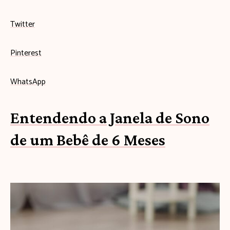
Twitter
Pinterest
WhatsApp
Entendendo a Janela de Sono
de um Bebê de 6 Meses