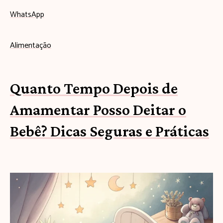
WhatsApp
Alimentação
Quanto Tempo Depois de
Amamentar Posso Deitar o
Bebê? Dicas Seguras e Práticas