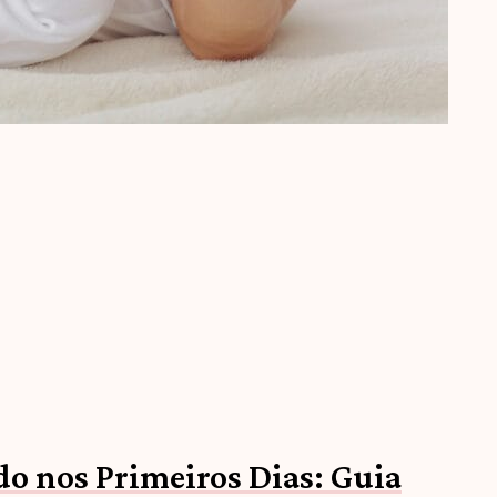
o nos Primeiros Dias: Guia