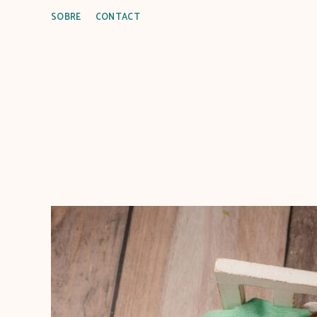
SOBRE
CONTACT
C
u
i