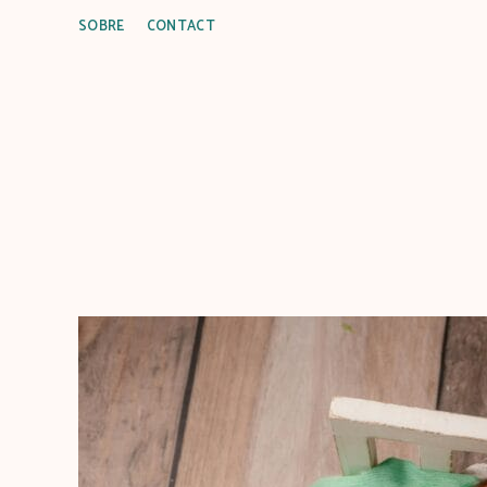
SOBRE
CONTACT
C
u
i