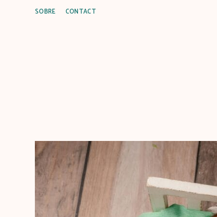
SOBRE
CONTACT
C
u
i