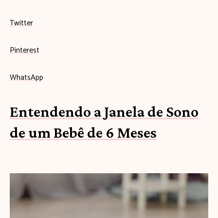
Twitter
Pinterest
WhatsApp
Entendendo a Janela de Sono
de um Bebê de 6 Meses