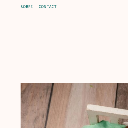
SOBRE
CONTACT
C
u
i