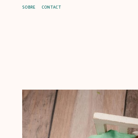
SOBRE
CONTACT
C
u
i