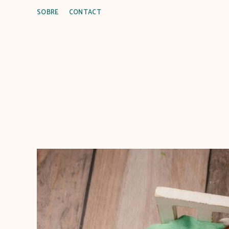
SOBRE
CONTACT
C
u
i