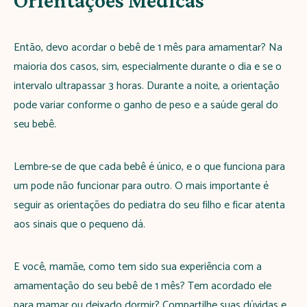
Orientações Médicas
Então, devo acordar o bebê de 1 mês para amamentar? Na
maioria dos casos, sim, especialmente durante o dia e se o
intervalo ultrapassar 3 horas. Durante a noite, a orientação
pode variar conforme o ganho de peso e a saúde geral do
seu bebê.
Lembre-se de que cada bebê é único, e o que funciona para
um pode não funcionar para outro. O mais importante é
seguir as orientações do pediatra do seu filho e ficar atenta
aos sinais que o pequeno dá.
E você, mamãe, como tem sido sua experiência com a
amamentação do seu bebê de 1 mês? Tem acordado ele
para mamar ou deixado dormir? Compartilhe suas dúvidas e