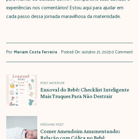
experiências nos comentários! Estou aqui para ajudar em
cada passo dessa jornada maravilhosa da maternidade.
Por:
Meriam Costa Ferreira
Posted On: outubro 21, 2025
0 Comment
Navegação
POST ANTERIOR
de
Enxoval do Bebê: Checklist Inteligente
Mais Truques Para Não Destrair
Post
PRÓXIMO POST
Comer Amendoim Amamentando:
Relação com Cólica no Bebê